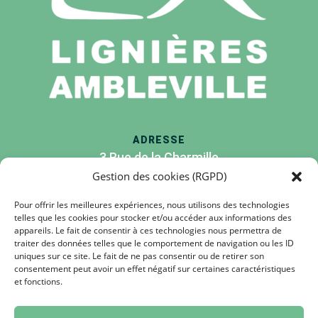
ADRESSE
3 Rue de la Charmille
Lignières-Sonneville
Gestion des cookies (RGPD)
16130 Lignières-Ambleville
Pour offrir les meilleures expériences, nous utilisons des technologies
telles que les cookies pour stocker et/ou accéder aux informations des
appareils. Le fait de consentir à ces technologies nous permettra de
TÉLÉPHONE
traiter des données telles que le comportement de navigation ou les ID
05 45 80 50 10
uniques sur ce site. Le fait de ne pas consentir ou de retirer son
consentement peut avoir un effet négatif sur certaines caractéristiques
et fonctions.
Nous contacter