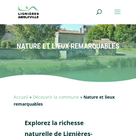
NATURE ET LIEUX REMARQUABLES
Accueil
»
Découvrir la commune
»
Nature et lieux
remarquables
Explorez la richesse
naturelle de Lignières-